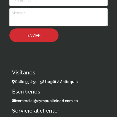
Visítanos
Calle 55 #51 - 58 Itagüí / Antioquia
Escríbenos
comercial@cympublicidad.com.co
Servicio al cliente