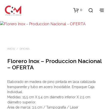
0
INICIO
/
OFICINA
Florero Inox – Produccion Nacional
– OFERTA
Elaborado en madera de pino pintada en laca catalizada
transparente y tubo en acero Inoxidable. Empaque Caja
Individual.
Medidas: 15.5 cm X 5.4 cm diámetro inferior X 2.5 cm
diámetro superior.
Área de marca: 3.5 cm / Tampografía / Láser