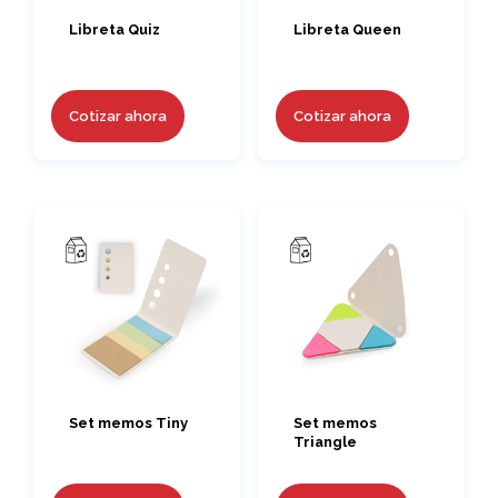
Libreta Quiz
Libreta Queen
Cotizar ahora
Cotizar ahora
Set memos Tiny
Set memos
Triangle