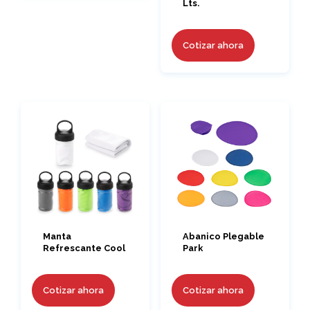
Lts.
Cotizar ahora
Manta
Abanico Plegable
Refrescante Cool
Park
Cotizar ahora
Cotizar ahora