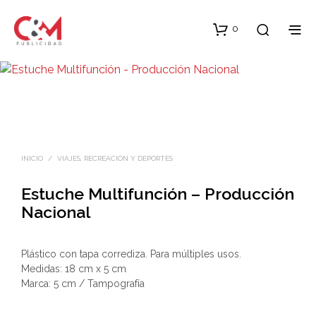
0
INICIO
/
VIAJES, RECREACIÓN Y DEPORTES
Estuche Multifunción – Producción
Nacional
Plástico con tapa corrediza. Para múltiples usos.
Medidas: 18 cm x 5 cm
Marca: 5 cm / Tampografía