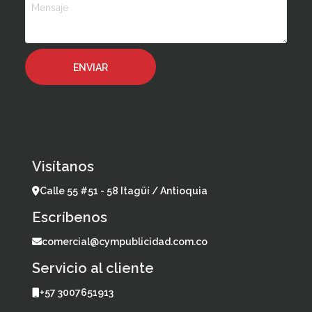
Visítanos
Calle 55 #51 - 58 Itagüí / Antioquia
Escríbenos
comercial@cympublicidad.com.co
Servicio al cliente
+57 3007651913