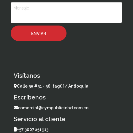
Visítanos
Calle 55 #51 - 58 Itagüí / Antioquia
Escríbenos
comercial@cympublicidad.com.co
Servicio al cliente
+57 3007651913