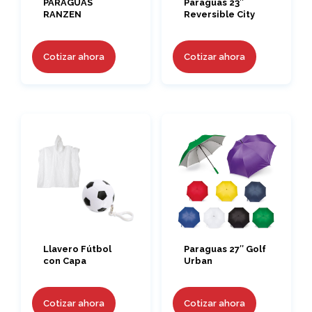
PARAGUAS
Paraguas 23″
RANZEN
Reversible City
Cotizar ahora
Cotizar ahora
Llavero Fútbol
Paraguas 27″ Golf
con Capa
Urban
Cotizar ahora
Cotizar ahora