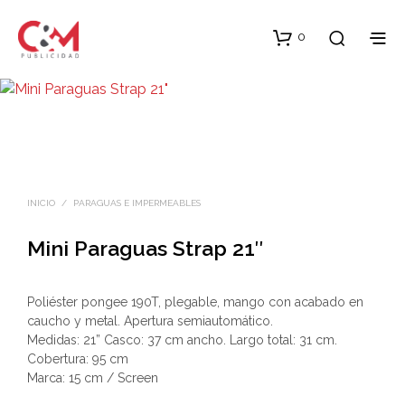
0
INICIO
/
PARAGUAS E IMPERMEABLES
Mini Paraguas Strap 21″
Poliéster pongee 190T, plegable, mango con acabado en
caucho y metal. Apertura semiautomático.
Medidas: 21” Casco: 37 cm ancho. Largo total: 31 cm.
Cobertura: 95 cm
Marca: 15 cm / Screen