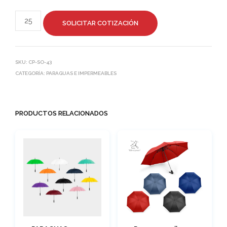
SOLICITAR COTIZACIÓN
SKU:
CP-SO-43
CATEGORÍA:
PARAGUAS E IMPERMEABLES
PRODUCTOS RELACIONADOS