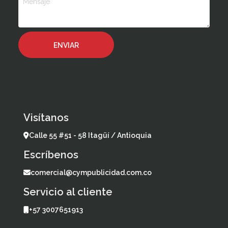
Visítanos
Calle 55 #51 - 58 Itagüí / Antioquia
Escríbenos
comercial@cympublicidad.com.co
Servicio al cliente
+57 3007651913