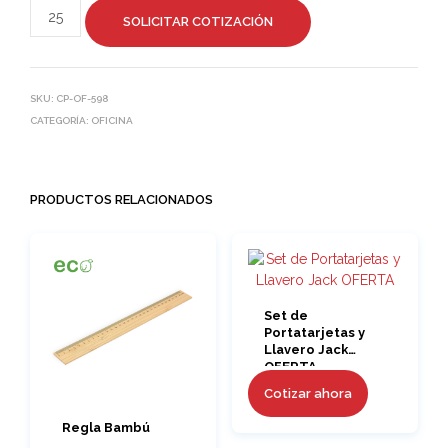
SOLICITAR COTIZACIÓN
SKU:
CP-OF-598
CATEGORÍA:
OFICINA
PRODUCTOS RELACIONADOS
Set de
Portatarjetas y
Llavero Jack
OFERTA
Cotizar ahora
Regla Bambú