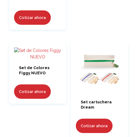
Cotizar ahora
Set de Colores
Figgy NUEVO
Cotizar ahora
Set cartuchera
Dream
Cotizar ahora