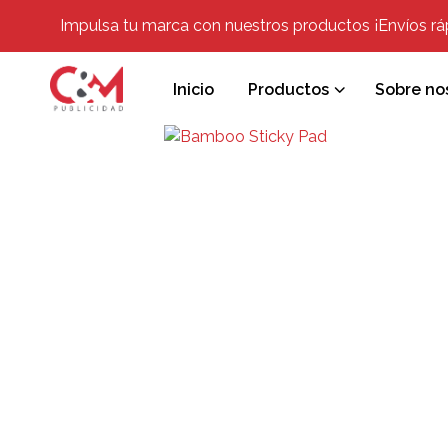
Impulsa tu marca con nuestros productos ¡Envíos rápi
Inicio
Productos
Sobre no