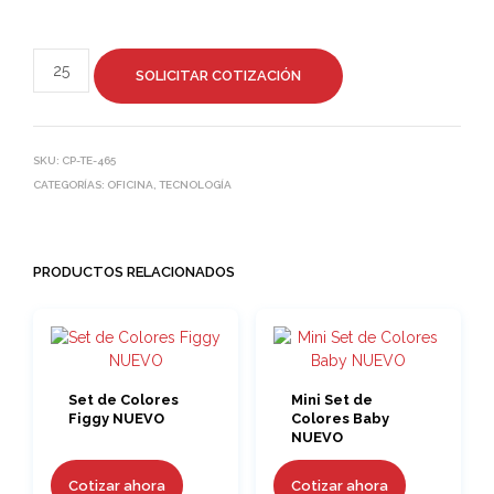
SOLICITAR COTIZACIÓN
SKU:
CP-TE-465
CATEGORÍAS:
OFICINA
,
TECNOLOGÍA
PRODUCTOS RELACIONADOS
Set de Colores
Mini Set de
Figgy NUEVO
Colores Baby
NUEVO
Cotizar ahora
Cotizar ahora