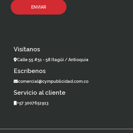
Visítanos
Calle 55 #51 - 58 Itagüí / Antioquia
Escríbenos
comercial@cympublicidad.com.co
Servicio al cliente
+57 3007651913