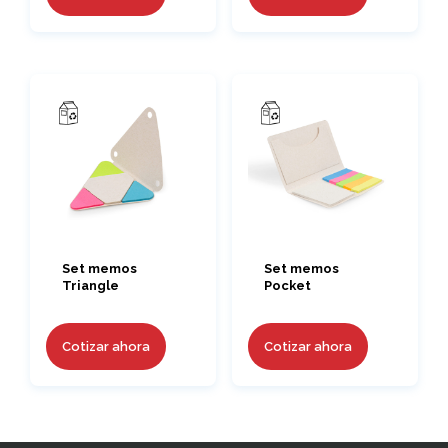
Set memos
Set memos
Triangle
Pocket
Cotizar ahora
Cotizar ahora