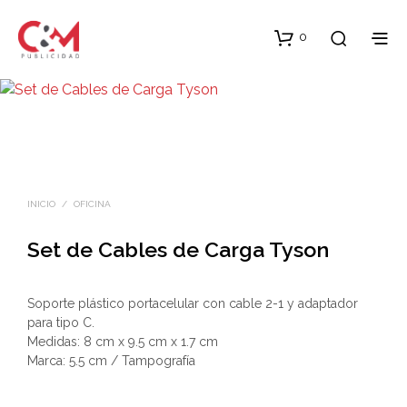
0
INICIO
/
OFICINA
Set de Cables de Carga Tyson
Soporte plástico portacelular con cable 2-1 y adaptador
para tipo C.
Medidas: 8 cm x 9.5 cm x 1.7 cm
Marca: 5.5 cm / Tampografía