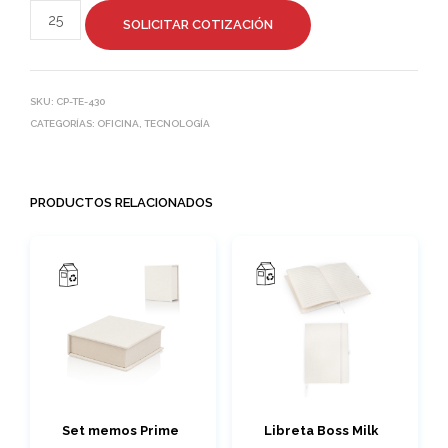
SOLICITAR COTIZACIÓN
SKU:
CP-TE-430
CATEGORÍAS:
OFICINA
,
TECNOLOGÍA
PRODUCTOS RELACIONADOS
Set memos Prime
Libreta Boss Milk