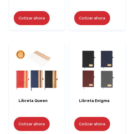
Cotizar ahora
Cotizar ahora
Libreta Queen
Libreta Enigma
Cotizar ahora
Cotizar ahora