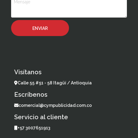
Visítanos
Calle 55 #51 - 58 Itagüí / Antioquia
Escríbenos
comercial@cympublicidad.com.co
Servicio al cliente
+57 3007651913