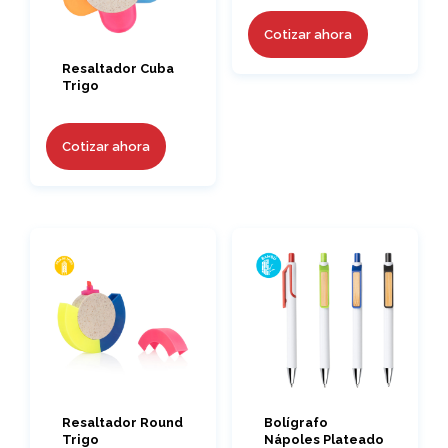
Cotizar ahora
Resaltador Cuba
Trigo
Cotizar ahora
Resaltador Round
Bolígrafo
Trigo
Nápoles Plateado