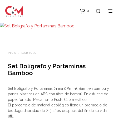
0
INICIO
/
ESCRITURA
Set Bolígrafo y Portaminas
Bamboo
Set Bolígrafo y Portaminas (mina 0.5mm). Barril en bambú y
partes plásticas en ABS con fibra de bambú. En estuche de
papel forrado. Mecanismo Push. Clip metálico.
El porcentaje de material ecológico tiene un promedio de
biodegradabilidad de 2-3 años después del fin de su vida
útil.