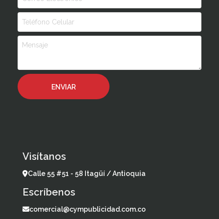
Visítanos
Calle 55 #51 - 58 Itagüí / Antioquia
Escríbenos
comercial@cympublicidad.com.co