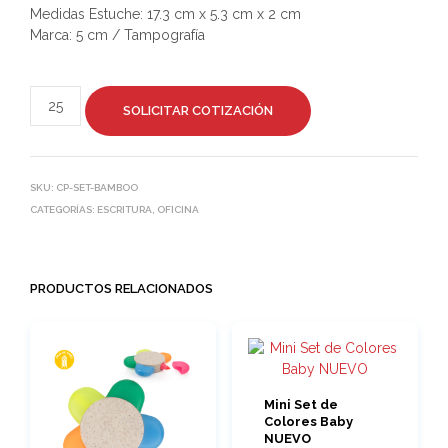
Medidas Estuche: 17.3 cm x 5.3 cm x 2 cm
Marca: 5 cm / Tampografía
SOLICITAR COTIZACIÓN
SKU:
CP-SET-BAMBOO
CATEGORÍAS:
ESCRITURA
,
OFICINA
PRODUCTOS RELACIONADOS
Mini Set de
Colores Baby
NUEVO