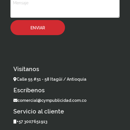
Visítanos
Calle 55 #51 - 58 Itagüí / Antioquia
Escríbenos
comercial@cympublicidad.com.co
Servicio al cliente
+57 3007651913