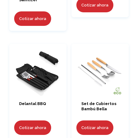
Cotizar ahora
Cotizar ahora
Delantal BBQ
Set de Cubiertos
Bambú Bella
Cotizar ahora
Cotizar ahora