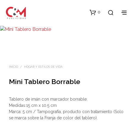
0
INICIO
/
HOGAR Y ESTILOS DE VIDA
Mini Tablero Borrable
Tablero de imán con marcador borrable.
Medidas:15 cm x 10.5 cm
Marca: 5 cm / Tampografía, producto con tratamiento (Solo
se marca sobre la Franja de color del tablero).