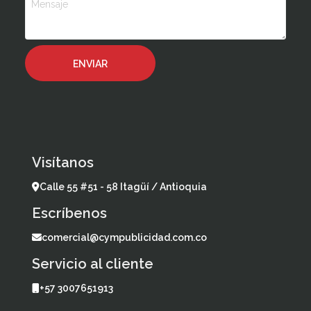
Visítanos
Calle 55 #51 - 58 Itagüí / Antioquia
Escríbenos
comercial@cympublicidad.com.co
Servicio al cliente
+57 3007651913