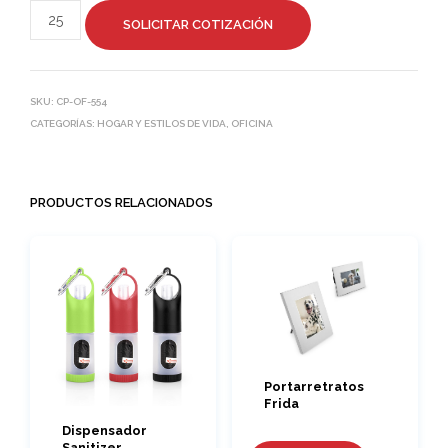
SOLICITAR COTIZACIÓN
SKU:
CP-OF-554
CATEGORÍAS:
HOGAR Y ESTILOS DE VIDA
,
OFICINA
PRODUCTOS RELACIONADOS
Portarretratos
Frida
Dispensador
Sanitizer