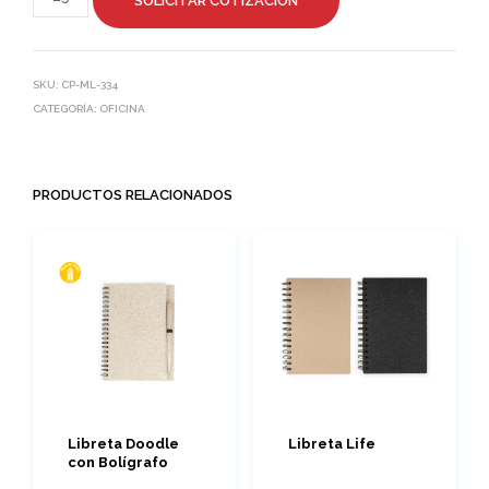
SOLICITAR COTIZACIÓN
SKU:
CP-ML-334
CATEGORÍA:
OFICINA
PRODUCTOS RELACIONADOS
Libreta Doodle
Libreta Life
con Bolígrafo