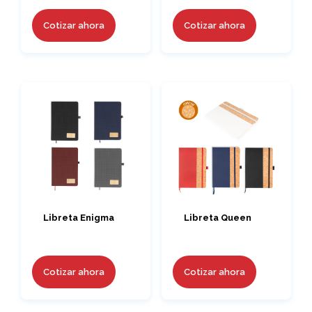
Cotizar ahora
Cotizar ahora
Libreta Enigma
Libreta Queen
Cotizar ahora
Cotizar ahora