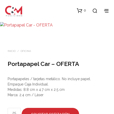
0
INICIO
/
OFICINA
Portapapel Car – OFERTA
Portapapeles / tarjetas metálico. No incluye papel.
Empaque Caja Individual.
Medidas: 8.8 cm x 4.7 cm x 2.5 cm
Marca: 2.4 cm / Láser