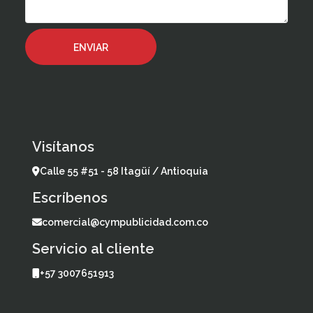
Visítanos
Calle 55 #51 - 58 Itagüí / Antioquia
Escríbenos
comercial@cympublicidad.com.co
Servicio al cliente
+57 3007651913