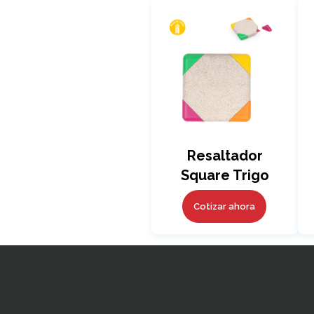
Resaltador
Square Trigo
Cotizar ahora