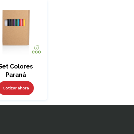
Set Colores
Paraná
Cotizar ahora