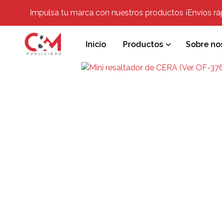
Impulsa tu marca con nuestros productos ¡Envíos rápi
Inicio
Productos
Sobre no