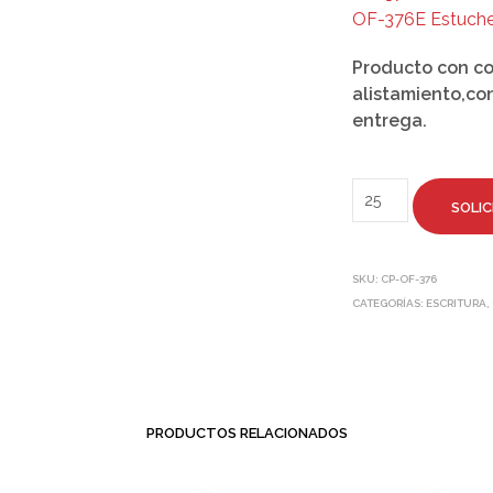
OF-376E Estuch
Producto con co
alistamiento,co
entrega.
SOLIC
SKU:
CP-OF-376
CATEGORÍAS:
ESCRITURA
,
PRODUCTOS RELACIONADOS