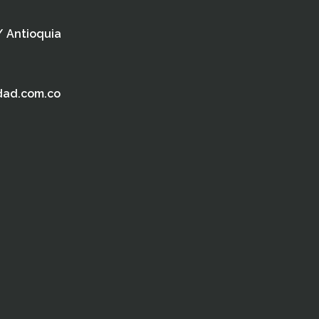
 / Antioquia
dad.com.co