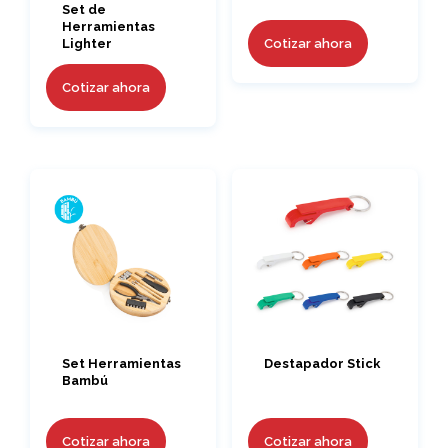
Set de
Herramientas
Cotizar ahora
Lighter
Cotizar ahora
Set Herramientas
Destapador Stick
Bambú
Cotizar ahora
Cotizar ahora