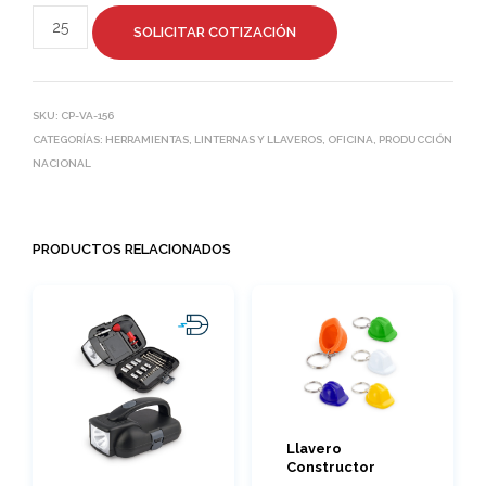
SOLICITAR COTIZACIÓN
SKU:
CP-VA-156
CATEGORÍAS:
HERRAMIENTAS, LINTERNAS Y LLAVEROS
,
OFICINA
,
PRODUCCIÓN
NACIONAL
PRODUCTOS RELACIONADOS
Llavero
Constructor