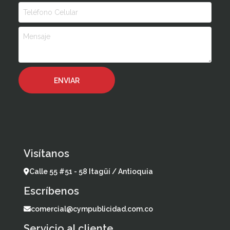
Visítanos
Calle 55 #51 - 58 Itagüí / Antioquia
Escríbenos
comercial@cympublicidad.com.co
Servicio al cliente