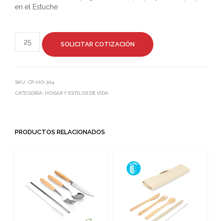
en el Estuche
SOLICITAR COTIZACIÓN
SKU:
CP-HO-304
CATEGORÍA:
HOGAR Y ESTILOS DE VIDA
PRODUCTOS RELACIONADOS