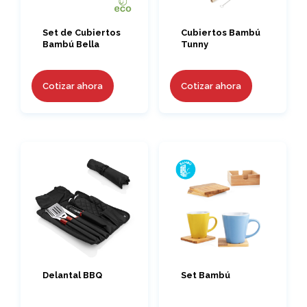
Set de Cubiertos
Cubiertos Bambú
Bambú Bella
Tunny
Cotizar ahora
Cotizar ahora
Delantal BBQ
Set Bambú