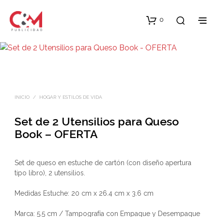
0
INICIO
/
HOGAR Y ESTILOS DE VIDA
Set de 2 Utensilios para Queso
Book – OFERTA
Set de queso en estuche de cartón (con diseño apertura
tipo libro), 2 utensilios.
Medidas Estuche: 20 cm x 26.4 cm x 3.6 cm
Marca: 5.5 cm / Tampografía con Empaque y Desempaque