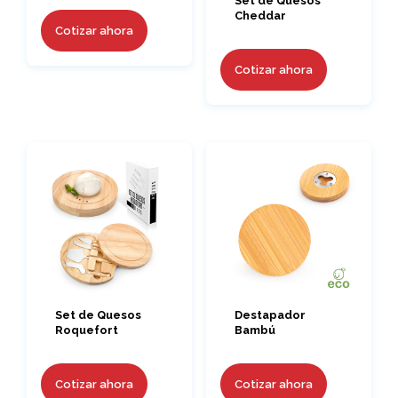
Set de Quesos
Cheddar
Cotizar ahora
Cotizar ahora
Set de Quesos
Destapador
Roquefort
Bambú
Cotizar ahora
Cotizar ahora