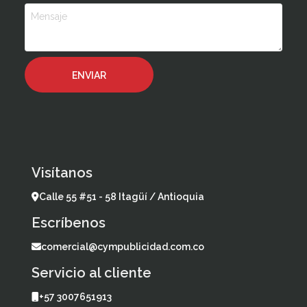
Visítanos
Calle 55 #51 - 58 Itagüí / Antioquia
Escríbenos
comercial@cympublicidad.com.co
Servicio al cliente
+57 3007651913