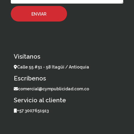
Visítanos
Calle 55 #51 - 58 Itagüí / Antioquia
Escríbenos
comercial@cympublicidad.com.co
Servicio al cliente
+57 3007651913