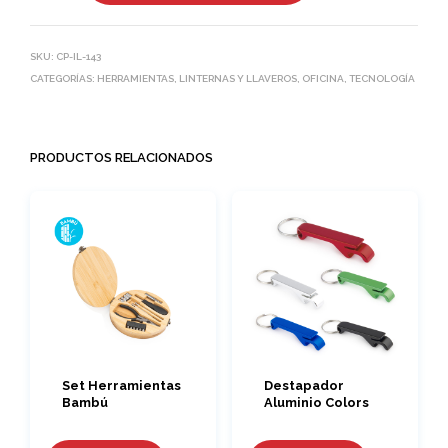
SKU:
CP-IL-143
CATEGORÍAS:
HERRAMIENTAS, LINTERNAS Y LLAVEROS
,
OFICINA
,
TECNOLOGÍA
PRODUCTOS RELACIONADOS
Set Herramientas
Destapador
Bambú
Aluminio Colors