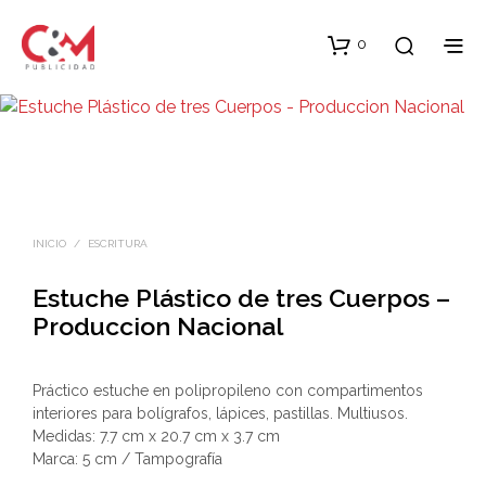
0
INICIO
/
ESCRITURA
Estuche Plástico de tres Cuerpos –
Produccion Nacional
Práctico estuche en polipropileno con compartimentos
interiores para bolígrafos, lápices, pastillas. Multiusos.
Medidas: 7.7 cm x 20.7 cm x 3.7 cm
Marca: 5 cm / Tampografía