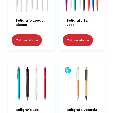
Boligrafo Leeds
Boligrafo San
Blanco
Jose
Cotizar ahora
Cotizar ahora
Boligrafo Los
Bolígrafo Venecia