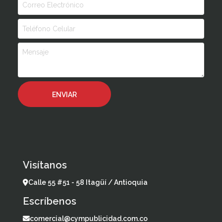
Visítanos
Calle 55 #51 - 58 Itagüí / Antioquia
Escríbenos
comercial@cympublicidad.com.co