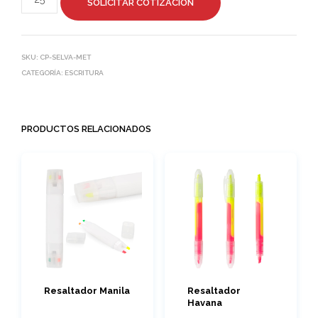
SOLICITAR COTIZACIÓN
SKU:
CP-SELVA-MET
CATEGORÍA:
ESCRITURA
PRODUCTOS RELACIONADOS
Resaltador Manila
Resaltador
Havana