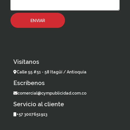
Visítanos
Calle 55 #51 - 58 Itagüí / Antioquia
Escríbenos
comercial@cympublicidad.com.co
Servicio al cliente
+57 3007651913