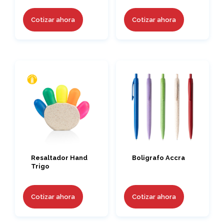
Cotizar ahora
Cotizar ahora
Resaltador Hand
Boligrafo Accra
Trigo
Cotizar ahora
Cotizar ahora