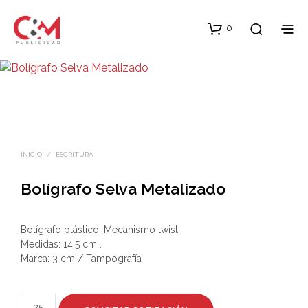
0
INICIO
/
ESCRITURA
Bolígrafo Selva Metalizado
Bolígrafo plástico. Mecanismo twist.
Medidas: 14.5 cm .
Marca: 3 cm / Tampografía