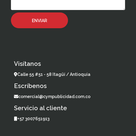
Visítanos
Calle 55 #51 - 58 Itagüí / Antioquia
Escríbenos
comercial@cympublicidad.com.co
Servicio al cliente
+57 3007651913