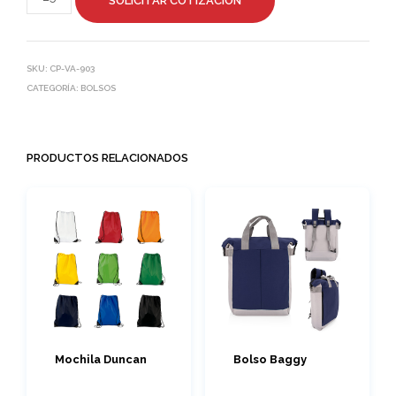
SOLICITAR COTIZACIÓN
SKU:
CP-VA-903
CATEGORÍA:
BOLSOS
PRODUCTOS RELACIONADOS
Mochila Duncan
Bolso Baggy