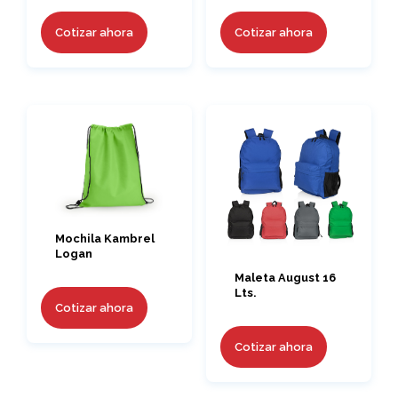
Cotizar ahora
Cotizar ahora
Mochila Kambrel
Logan
Maleta August 16
Lts.
Cotizar ahora
Cotizar ahora