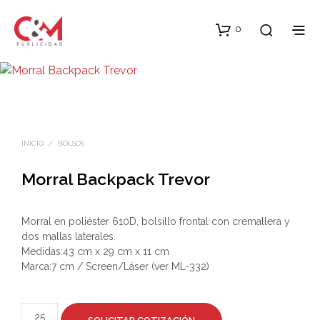
0
INICIO
/
BOLSOS
Morral Backpack Trevor
Morral en poliéster 610D, bolsillo frontal con cremallera y
dos mallas laterales.
Medidas:43 cm x 29 cm x 11 cm
Marca:7 cm / Screen/Láser (ver ML-332)