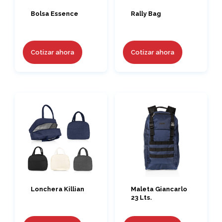
Bolsa Essence
Rally Bag
Cotizar ahora
Cotizar ahora
Lonchera Killian
Maleta Giancarlo
23 Lts.