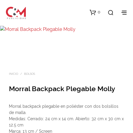
0
INICIO
/
BOLSOS
Morral Backpack Plegable Molly
Morral backpack plegable en poliéster con dos bolsillos
de malla.
Medidas: Cerrado: 24 cm x 14 cm. Abierto: 32 cm x 30 cm x
12.5 cm
Marca: 13 cm / Screen