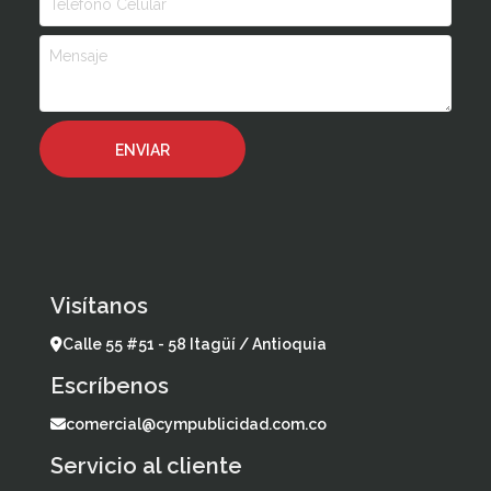
Visítanos
Calle 55 #51 - 58 Itagüí / Antioquia
Escríbenos
comercial@cympublicidad.com.co
Servicio al cliente