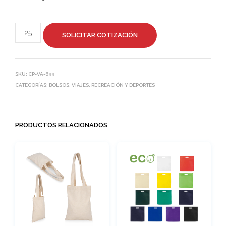
SOLICITAR COTIZACIÓN
SKU:
CP-VA-699
CATEGORÍAS:
BOLSOS
,
VIAJES, RECREACIÓN Y DEPORTES
PRODUCTOS RELACIONADOS