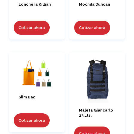
Lonchera Killian
Mochila Duncan
Cotizar ahora
Cotizar ahora
Slim Bag
Maleta Giancarlo
23 Lts.
Cotizar ahora
Cotizar ahora