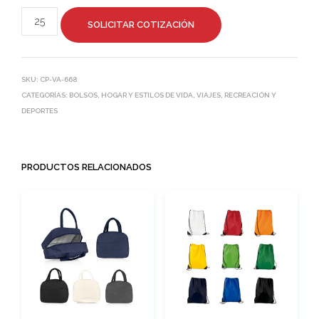
SOLICITAR COTIZACIÓN
SKU:
CP-VA-668
CATEGORÍAS:
BOLSOS
,
HOGAR Y ESTILOS DE VIDA
,
VIAJES, RECREACIÓN Y
DEPORTES
PRODUCTOS RELACIONADOS