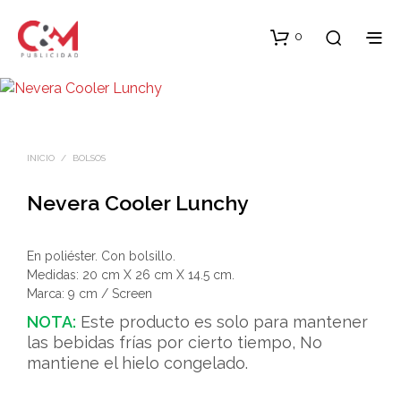
0
INICIO
/
BOLSOS
Nevera Cooler Lunchy
En poliéster. Con bolsillo.
Medidas: 20 cm X 26 cm X 14.5 cm.
Marca: 9 cm / Screen
NOTA:
Este producto es solo para mantener
las bebidas frías por cierto tiempo, No
mantiene el hielo congelado.