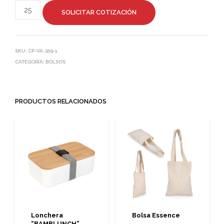
SOLICITAR COTIZACIÓN
SKU:
CP-VA-359-1
CATEGORÍA:
BOLSOS
PRODUCTOS RELACIONADOS
Lonchera
Bolsa Essence
“BAMBLUNCH”