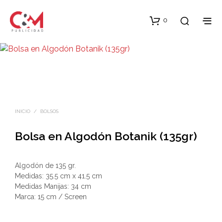
0
INICIO
/
BOLSOS
Bolsa en Algodón Botanik (135gr)
Algodón de 135 gr.
Medidas: 35.5 cm x 41.5 cm
Medidas Manijas: 34 cm
Marca: 15 cm / Screen