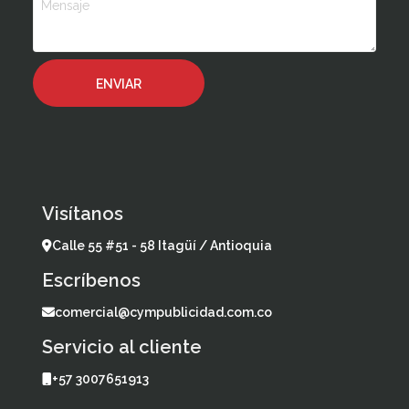
Visítanos
Calle 55 #51 - 58 Itagüí / Antioquia
Escríbenos
comercial@cympublicidad.com.co
Servicio al cliente
+57 3007651913