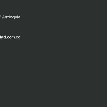
 / Antioquia
dad.com.co