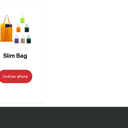
Slim Bag
Cotizar ahora