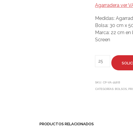
Agarradera ver 
Medidas: Agarrad
Bolsa: 30 cm x 5
Marca: 22 cm en 
Screen
SOLIC
SKU:
CP-VA-258 B
CATEGORÍAS:
BOLSOS
,
PR
PRODUCTOS RELACIONADOS