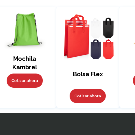
Mochila
Kambrel
Bolsa Flex
Logan
Cotizar ahora
Cotizar ahora