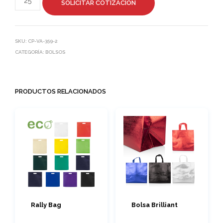
SOLICITAR COTIZACIÓN
SKU:
CP-VA-359-2
CATEGORÍA:
BOLSOS
PRODUCTOS RELACIONADOS
Rally Bag
Bolsa Brilliant