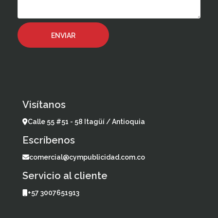
Visítanos
Calle 55 #51 - 58 Itagüí / Antioquia
Escríbenos
comercial@cympublicidad.com.co
Servicio al cliente
+57 3007651913