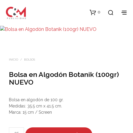
0
INICIO
/
BOLSOS
Bolsa en Algodón Botanik (100gr)
NUEVO
Bolsa en algodón de 100 gr.
Medidas: 35.5 cm x 41.5 cm.
Marca: 15 cm / Screen