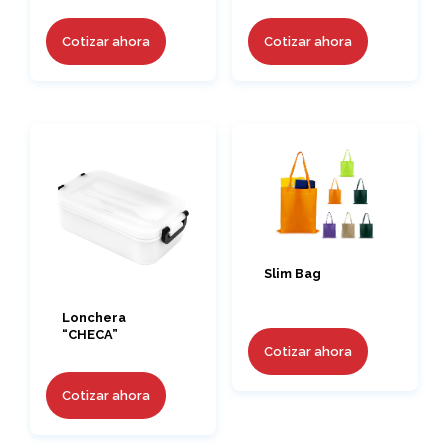
Cotizar ahora
Cotizar ahora
Slim Bag
Lonchera
“CHECA”
Cotizar ahora
Cotizar ahora