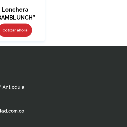
Lonchera
BAMBLUNCH”
Cotizar ahora
 / Antioquia
dad.com.co