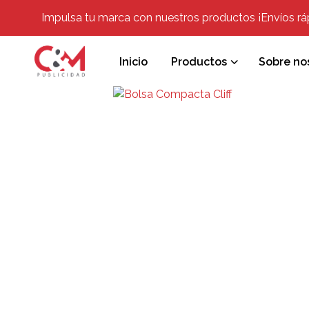
Impulsa tu marca con nuestros productos ¡Envíos rápi
Inicio
Productos
Sobre no