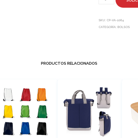
SOLIC
SKU:
CP-VA-1064
CATEGORÍA:
BOLSOS
PRODUCTOS RELACIONADOS