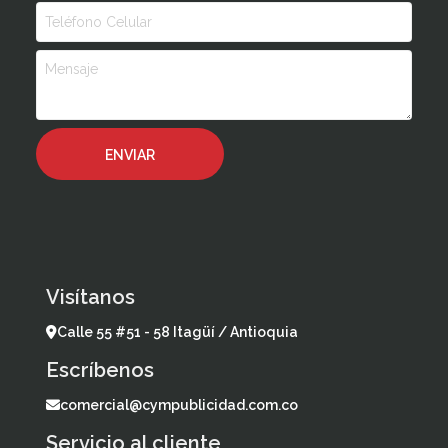
Visítanos
Calle 55 #51 - 58 Itagüí / Antioquia
Escríbenos
comercial@cympublicidad.com.co
Servicio al cliente