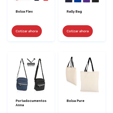
Bolsa Flex
Rally Bag
Cotizar ahora
Cotizar ahora
Portadocumentos
Bolsa Pure
Anna