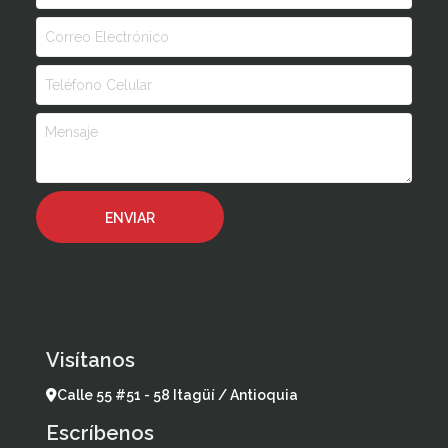
Visítanos
Calle 55 #51 - 58 Itagüí / Antioquia
Escríbenos