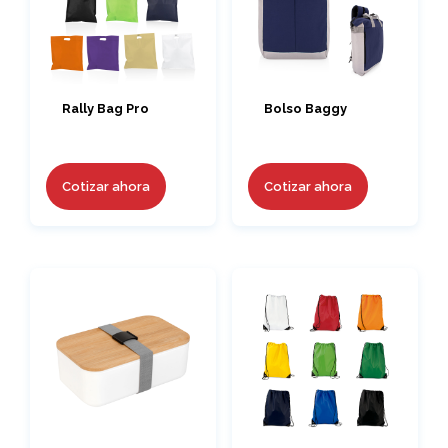
Rally Bag Pro
Bolso Baggy
Cotizar ahora
Cotizar ahora