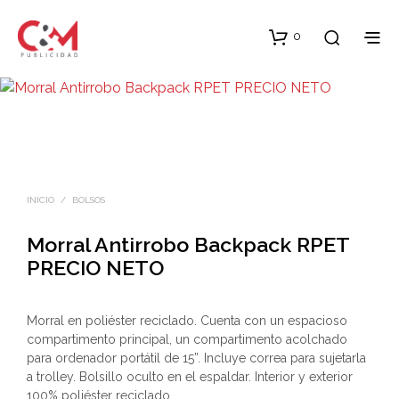
0
INICIO
/
BOLSOS
Morral Antirrobo Backpack RPET
PRECIO NETO
Morral en poliéster reciclado. Cuenta con un espacioso
compartimento principal, un compartimento acolchado
para ordenador portátil de 15”. Incluye correa para sujetarla
a trolley. Bolsillo oculto en el espaldar. Interior y exterior
100% poliéster reciclado.