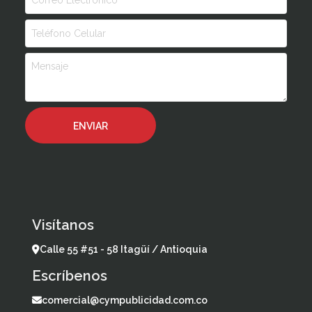
Visítanos
Calle 55 #51 - 58 Itagüí / Antioquia
Escríbenos
comercial@cympublicidad.com.co