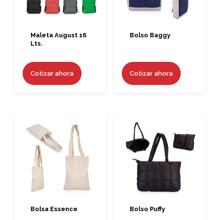
Maleta August 16
Bolso Baggy
Lts.
Cotizar ahora
Cotizar ahora
Bolsa Essence
Bolso Puffy