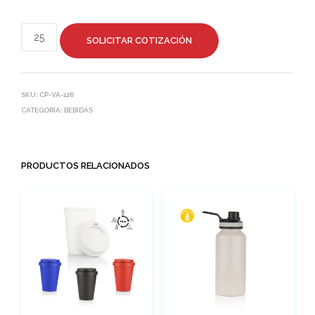
SOLICITAR COTIZACIÓN
SKU:
CP-VA-126
CATEGORÍA:
BEBIDAS
PRODUCTOS RELACIONADOS