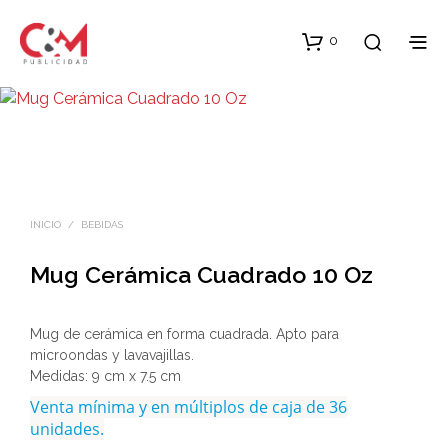
0
INICIO
/
BEBIDAS
Mug Cerámica Cuadrado 10 Oz
Mug de cerámica en forma cuadrada. Apto para
microondas y lavavajillas.
Medidas: 9 cm x 7.5 cm
Venta mínima y en múltiplos de caja de 36
unidades.