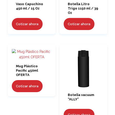
Vaso Capuchino
Botella Litro
450 ml / 15 Oz
Trigo 1150 ml / 39
Oz
Cotizar ahora
Cotizar ahora
Mug Plástico
Pacific 450ml
OFERTA
Cotizar ahora
Botella vacuum
“ALLY”
Cotizar ahora