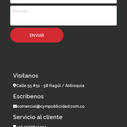
Visítanos
Calle 55 #51 - 58 Itagüí / Antioquia
Escríbenos
comercial@cympublicidad.com.co
Servicio al cliente