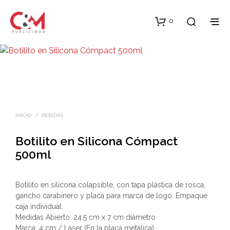
0
INICIO
/
BEBIDAS
Botilito en Silicona Cómpact
500ml
Botilito en silicona colapsible, con tapa plástica de rosca,
gancho carabinero y placa para marca de logo. Empaque
caja individual.
Medidas Abierto: 24.5 cm x 7 cm diámetro
Marca: 4 cm / Láser (En la placa metálica)