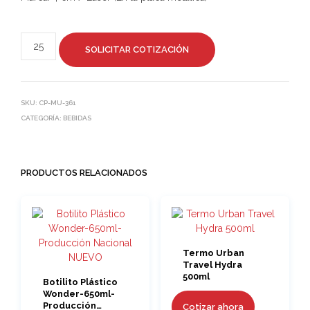
SOLICITAR COTIZACIÓN
SKU:
CP-MU-361
CATEGORÍA:
BEBIDAS
PRODUCTOS RELACIONADOS
Termo Urban
Travel Hydra
500ml
Botilito Plástico
Wonder-650ml-
Producción
Cotizar ahora