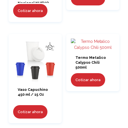
Nacional NUEVO
Cotizar ahora
Termo Metalico
Calypso Chili
500ml
Cotizar ahora
Vaso Capuchino
450 ml / 15 Oz
Cotizar ahora