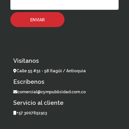
Visítanos
Calle 55 #51 - 58 Itagüí / Antioquia
Escríbenos
comercial@cympublicidad.com.co
Servicio al cliente
+57 3007651913