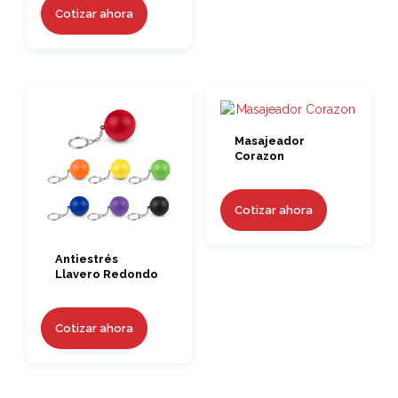
Cotizar ahora
Masajeador
Corazon
Cotizar ahora
Antiestrés
Llavero Redondo
Cotizar ahora