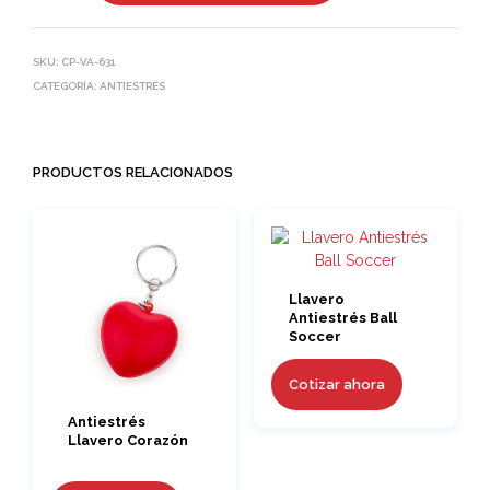
SKU:
CP-VA-631
CATEGORÍA:
ANTIESTRÉS
PRODUCTOS RELACIONADOS
Llavero
Antiestrés Ball
Soccer
Cotizar ahora
Antiestrés
Llavero Corazón