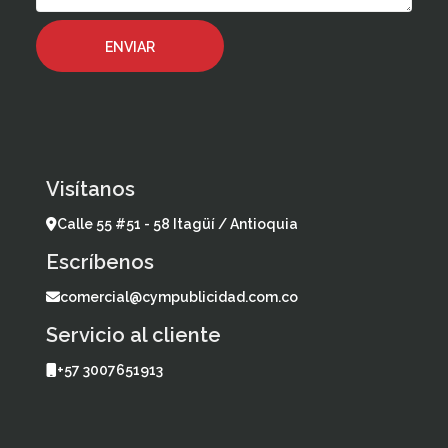
Visítanos
Calle 55 #51 - 58 Itagüí / Antioquia
Escríbenos
comercial@cympublicidad.com.co
Servicio al cliente
+57 3007651913