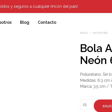
dos y seguros a cualquier rincón del país!
sotros
Blog
Contacto
INICIO
/
ANTIESTRÉS
Bola A
Neón 
Poliuretano. Sin b
Medidas: 6.3 cm 
Marca: 3.5 cm / 
SOLIC