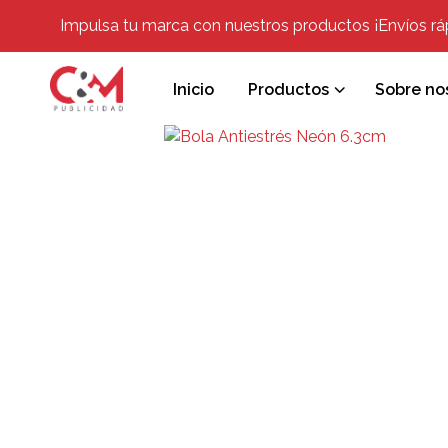
Impulsa tu marca con nuestros productos ¡Envíos rápi
Inicio
Productos
Sobre no