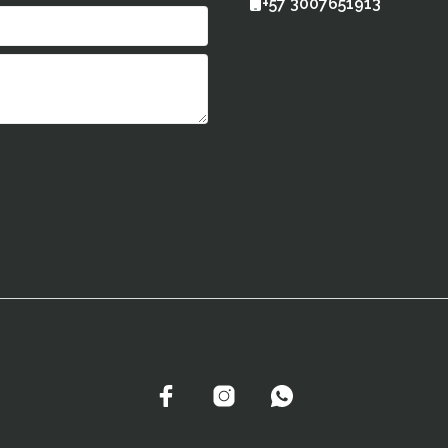
+57 3007651913