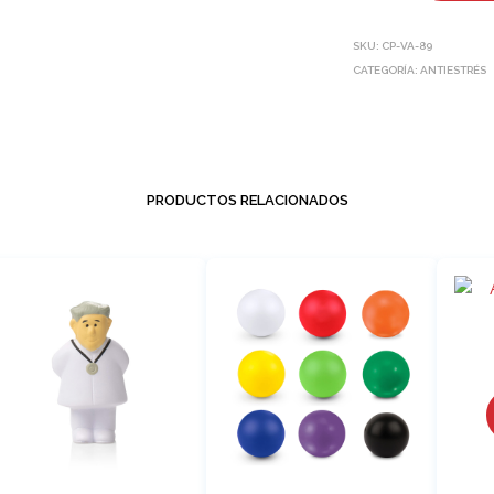
SKU:
CP-VA-89
CATEGORÍA:
ANTIESTRÉS
PRODUCTOS RELACIONADOS