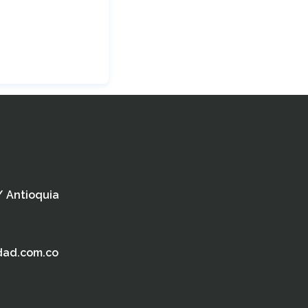
 / Antioquia
dad.com.co